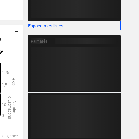
Espace mes listes
s
Palmarès