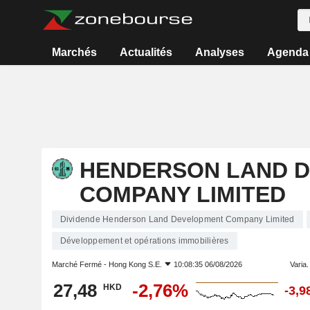
Marchés
Actualités
Analyses
Agenda
HENDERSON LAND 
COMPANY LIMITED
Dividende Henderson Land Development Company Limited
Développement et opérations immobilières
Marché Fermé -
Hong Kong S.E.
10:08:35 06/08/2026
Varia. 
27,48
-2,76%
HKD
-3,