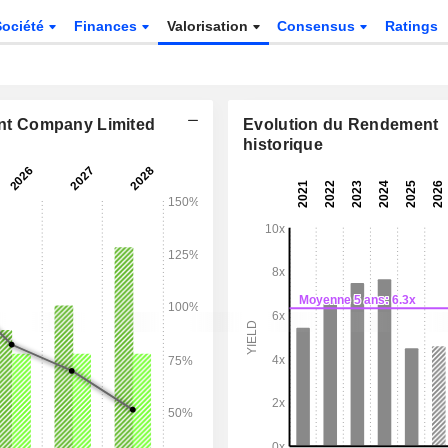
Société
Finances
Valorisation
Consensus
Ratings
nt Company Limited
Evolution du Rendement
historique