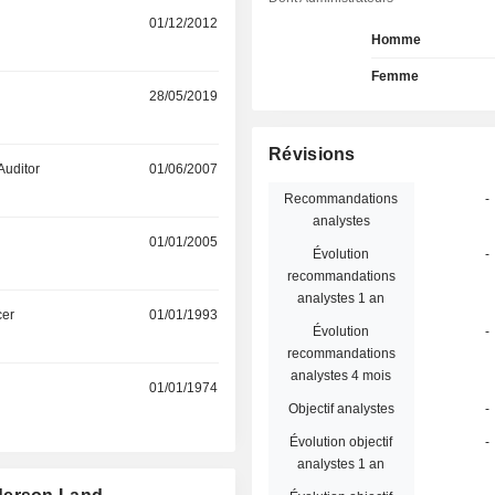
01/12/2012
Homme
Femme
28/05/2019
Révisions
Auditor
01/06/2007
Recommandations
-
analystes
01/01/2005
Évolution
-
recommandations
analystes 1 an
cer
01/01/1993
Évolution
-
recommandations
analystes 4 mois
01/01/1974
Objectif analystes
-
Évolution objectif
-
analystes 1 an