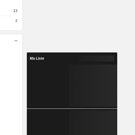
13
2
Ma Liste