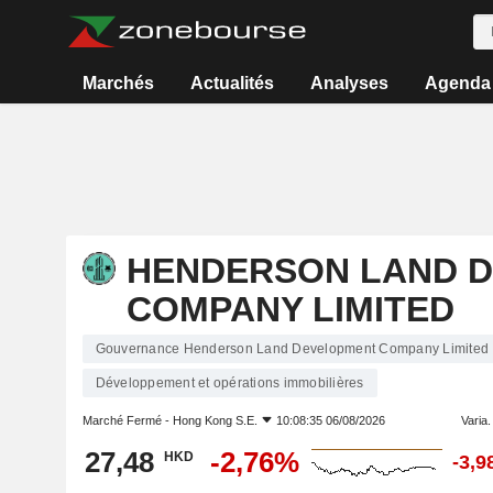
Marchés
Actualités
Analyses
Agenda
HENDERSON LAND 
COMPANY LIMITED
Gouvernance Henderson Land Development Company Limited
Développement et opérations immobilières
Marché Fermé -
Hong Kong S.E.
10:08:35 06/08/2026
Varia. 
27,48
-2,76%
HKD
-3,