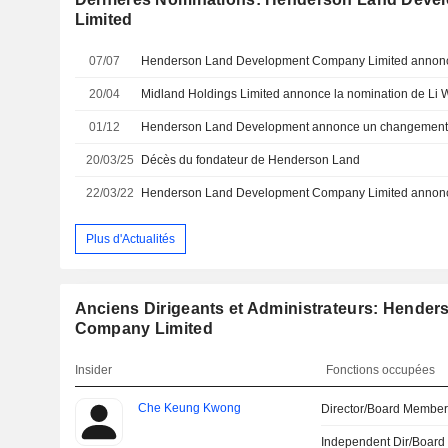
Limited
07/07
20/04
01/12
20/03/25
Décès du fondateur de Henderson Land
22/03/22
Plus d'Actualités
Anciens Dirigeants et Administrateurs: Hende
Company Limited
Insider
Fonctions occupées
Che Keung Kwong
Director/Board Membe
Independent Dir/Boar