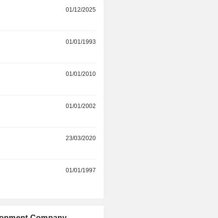
01/12/2025
r
01/01/1993
r
01/01/2010
r
01/01/2002
r
23/03/2020
r
01/01/1997
elopment Company