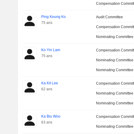
Compensation Committ
Ping Keung Ko
Audit Committee
75 ans
Compensation Commit
Nominating Committee
Ko Yin Lam
Compensation Commit
75 ans
Nominating Committee
Nominating Committee
Ka Kit Lee
Compensation Commit
62 ans
Nominating Committee
Nominating Committee
Ka Biu Woo
Compensation Commit
63 ans
Nominating Committee