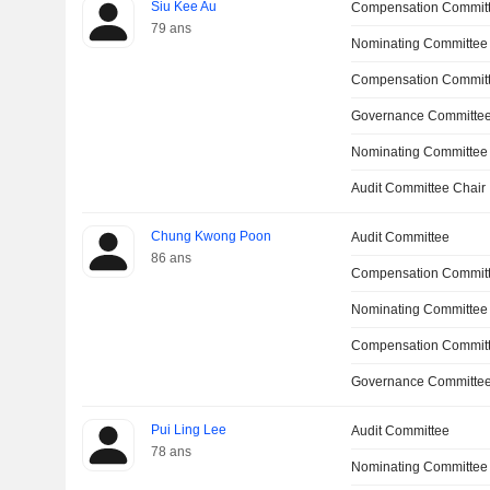
Siu Kee Au
Compensation Committ
79 ans
Nominating Committee
Compensation Commit
Governance Committe
Nominating Committee
Audit Committee Chair
Chung Kwong Poon
Audit Committee
86 ans
Compensation Commit
Nominating Committee
Compensation Committ
Governance Committe
Pui Ling Lee
Audit Committee
78 ans
Nominating Committee