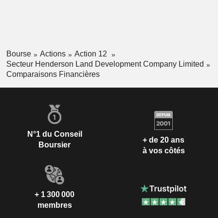
Bourse
Actions
Action 12
Secteur Henderson Land Development Company Limited
Comparaisons Financières
N°1 du Conseil
+ de 20 ans
Boursier
à vos côtés
+ 1 300 000
membres