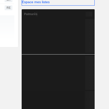
Espace mes listes
RE
Palmarès