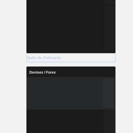
Suite du Palmarès
Devises / Forex