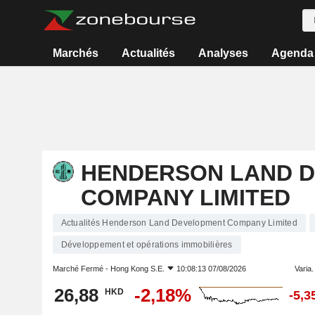
Marchés
Actualités
Analyses
Agenda
HENDERSON LAND 
COMPANY LIMITED
Actualités Henderson Land Development Company Limited
Développement et opérations immobilières
Marché Fermé -
Hong Kong S.E.
10:08:13 07/08/2026
Varia. 
26,88
-2,18%
HKD
-5,