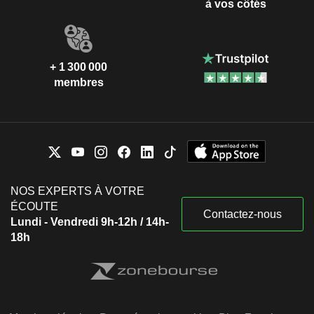
à vos côtés
+ 1 300 000
membres
NOS EXPERTS À VOTRE
ÉCOUTE
Contactez-nous
Lundi - Vendredi 9h-12h / 14h-
18h