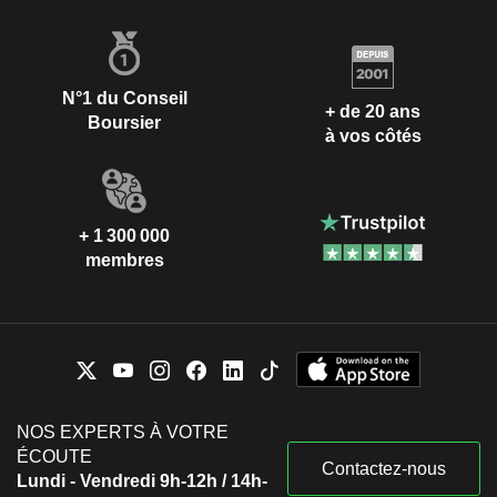
N°1 du Conseil
+ de 20 ans
Boursier
à vos côtés
+ 1 300 000
membres
NOS EXPERTS À VOTRE
ÉCOUTE
Contactez-nous
Lundi - Vendredi 9h-12h / 14h-