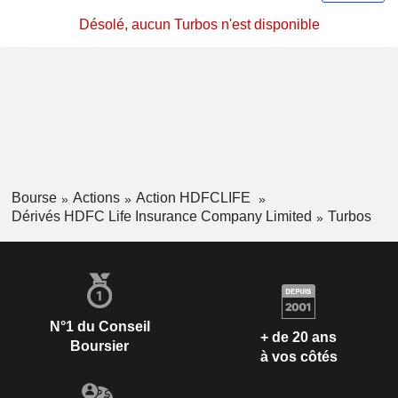
Désolé, aucun Turbos n'est disponible
Bourse
Actions
Action HDFCLIFE
Dérivés HDFC Life Insurance Company Limited
Turbos
N°1 du Conseil
+ de 20 ans
Boursier
à vos côtés