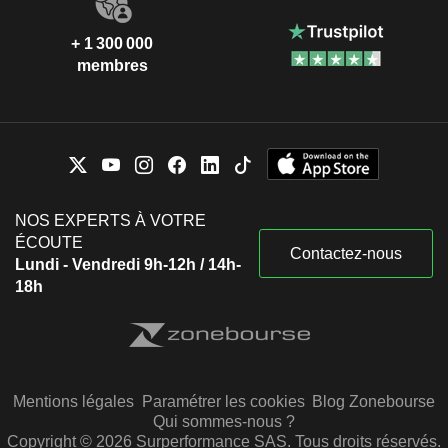
+ 1 300 000
membres
NOS EXPERTS À VOTRE
ÉCOUTE
Contactez-nous
Lundi - Vendredi 9h-12h / 14h-
18h
Mentions légales
Paramétrer les cookies
Blog Zonebourse
Qui sommes-nous ?
Copyright © 2026 Surperformance SAS. Tous droits réservés.