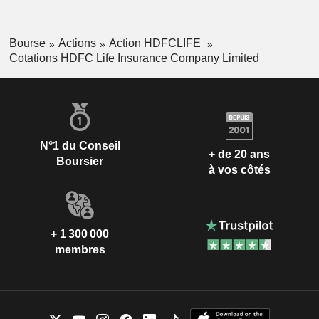
Bourse
Actions
Action HDFCLIFE
Cotations HDFC Life Insurance Company Limited
N°1 du Conseil
+ de 20 ans
Boursier
à vos côtés
+ 1 300 000
membres