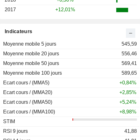
2017
+12,01%
Indicateurs
Moyenne mobile 5 jours
545,59
Moyenne mobile 20 jours
556,46
Moyenne mobile 50 jours
569,41
Moyenne mobile 100 jours
589,65
Ecart cours / (MMA5)
+0,84%
Ecart cours / (MMA20)
+2,85%
Ecart cours / (MMA50)
+5,24%
Ecart cours / (MMA100)
+8,98%
STIM
RSI 9 jours
41,88