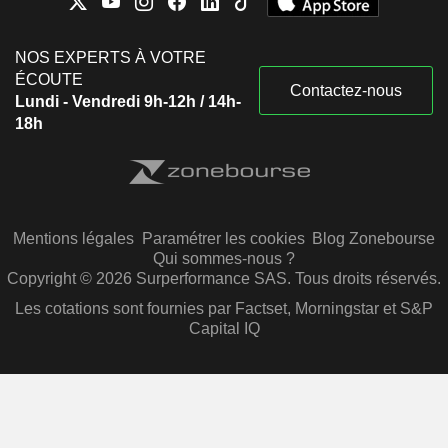
NOS EXPERTS À VOTRE
ÉCOUTE
Contactez-nous
Lundi - Vendredi 9h-12h / 14h-
18h
Mentions légales
Paramétrer les cookies
Blog Zonebourse
Qui sommes-nous ?
Copyright © 2026 Surperformance SAS. Tous droits réservés.
Les cotations sont fournies par Factset, Morningstar et S&P
Capital IQ