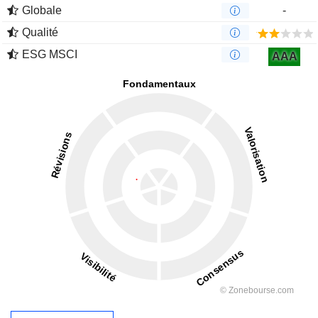
Globale
-
Qualité
ESG MSCI
AAA