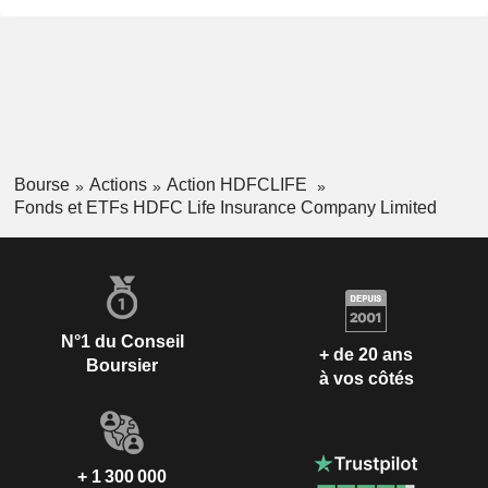
Bourse
Actions
Action HDFCLIFE
Fonds et ETFs HDFC Life Insurance Company Limited
N°1 du Conseil
+ de 20 ans
Boursier
à vos côtés
+ 1 300 000