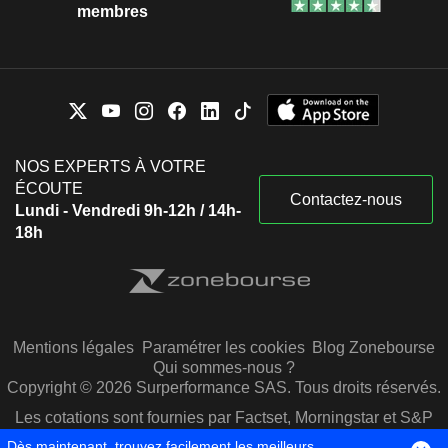
membres
NOS EXPERTS À VOTRE
ÉCOUTE
Contactez-nous
Lundi - Vendredi 9h-12h / 14h-
18h
Mentions légales
Paramétrer les cookies
Blog Zonebourse
Qui sommes-nous ?
Copyright © 2026 Surperformance SAS. Tous droits réservés.
Les cotations sont fournies par Factset, Morningstar et S&P
Capital IQ
Dès maintenant, trouvez facilement les meilleurs