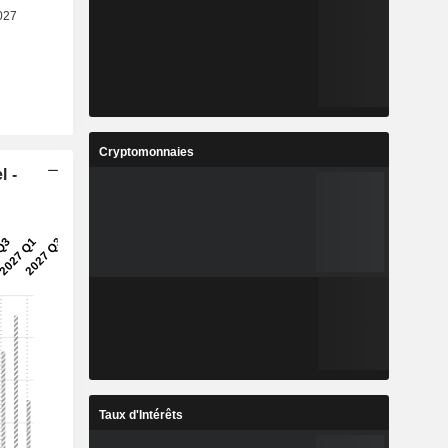
Cryptomonnaies
l -
Taux d'Intérêts