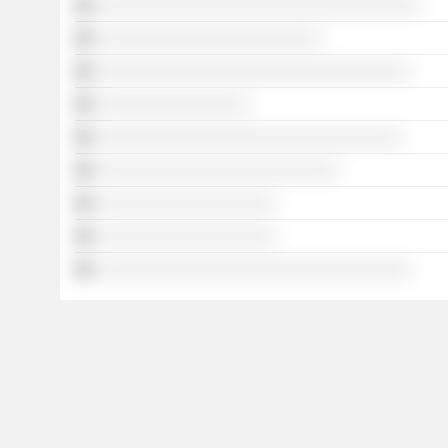
░░░░░░░░░░░░░░░░░░░░░░░░░░░░░░░░░░░░
░░░░░░░░░░░░░░░░░░░░░░░░░
░░░░░░░░░░░░░░░░░░░░░░░░░░░░░░░░░░░
░░░░░░░░░░░░░░░░░
░░░░░░░░░░░░░░░░░░░░░░░░░░░░░░░░░░
░░░░░░░░░░░░░░░░░░░░░░░░░░░
░░░░░░░░░░░░░░░░░░░░
░░░░░░░░░░░░░░░░░░░░
░░░░░░░░░░░░░░░░░░░░░░░░░░░░░░░░░░░