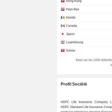
Hong Kong
Pays-Bas
Irlande
Canada
Japon
Luxembourg
Suisse
Basé sur les 1000 détentio
Profil Société
HDFC Life Insurance Company Li
HDFC Standard Life Insurance Compa