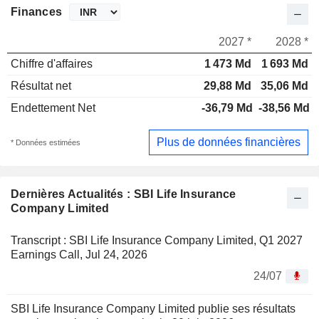
Finances
2027 *
2028 *
Chiffre d'affaires
1 473 Md
1 693 Md
Résultat net
29,88 Md
35,06 Md
Endettement Net
-36,79 Md
-38,56 Md
Plus de données financières
* Données estimées
Dernières Actualités : SBI Life Insurance
Company Limited
Transcript : SBI Life Insurance Company Limited, Q1 2027
Earnings Call, Jul 24, 2026
24/07
SBI Life Insurance Company Limited publie ses résultats