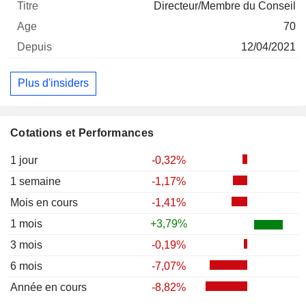
Directeur/Membre du Conseil
70
12/04/2021
Plus d'insiders
Cotations et Performances
1 jour
-0,32%
1 semaine
-1,17%
Mois en cours
-1,41%
1 mois
+3,79%
3 mois
-0,19%
6 mois
-7,07%
Année en cours
-8,82%