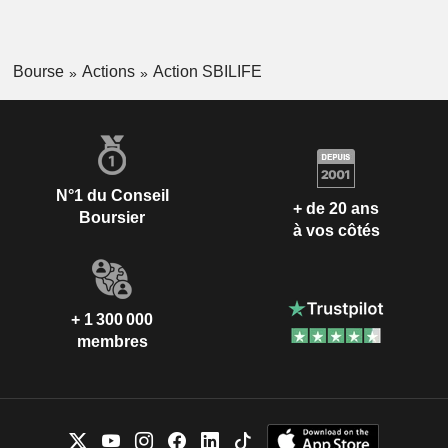
Bourse
Actions
Action SBILIFE
N°1 du Conseil
+ de 20 ans
Boursier
à vos côtés
+ 1 300 000
membres