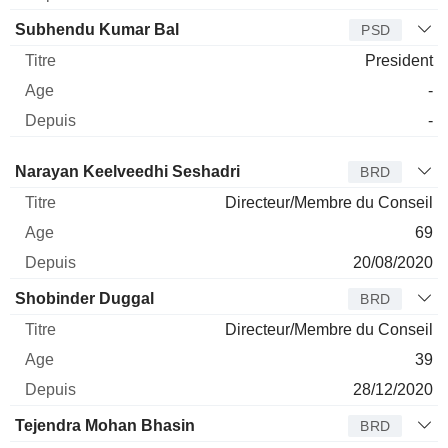
Subhendu Kumar Bal
PSD
President
-
-
Administrateur
Titre
Age
Depuis
Narayan Keelveedhi Seshadri
BRD
Directeur/Membre du Conseil
69
20/08/2020
Shobinder Duggal
BRD
Directeur/Membre du Conseil
39
28/12/2020
Tejendra Mohan Bhasin
BRD