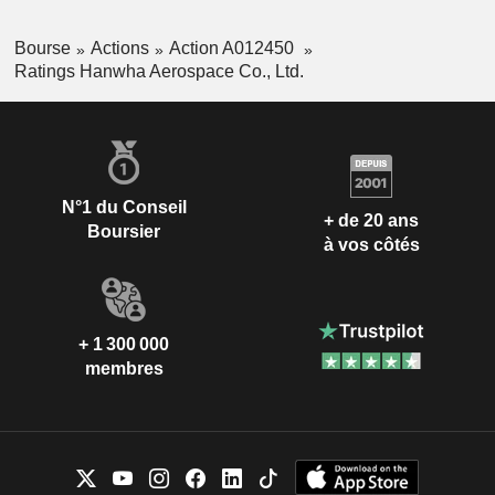
Bourse
Actions
Action A012450
Ratings Hanwha Aerospace Co., Ltd.
N°1 du Conseil
+ de 20 ans
Boursier
à vos côtés
+ 1 300 000
membres