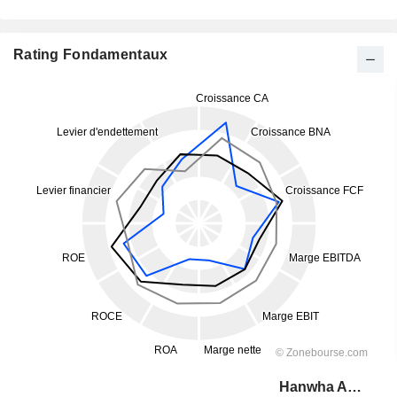
Rating Fondamentaux
Hanwha Aerospace Co., Ltd.