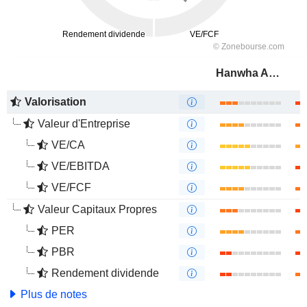
Hanwha Aerospace Co., Ltd.
Valorisation
Valeur d'Entreprise
VE/CA
VE/EBITDA
VE/FCF
Valeur Capitaux Propres
PER
PBR
Rendement dividende
Plus de notes