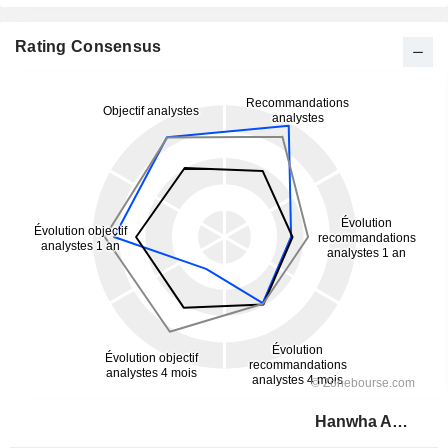
Rating Consensus
Hanwha Aerospace Co., Ltd.