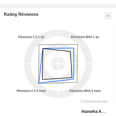
Rating Révisions
Hanwha Aerospace Co., Ltd.