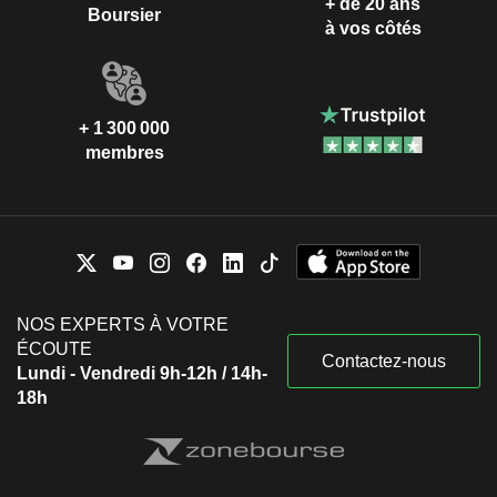
+ de 20 ans
Boursier
à vos côtés
+ 1 300 000
membres
NOS EXPERTS À VOTRE
ÉCOUTE
Contactez-nous
Lundi - Vendredi 9h-12h / 14h-
18h