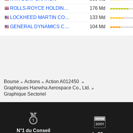
ROLLS-ROYCE HOLDINGS PLC
176 Md
LOCKHEED MARTIN CORPORATION
133 Md
GENERAL DYNAMICS CORPORATION
104 Md
Bourse
Actions
Action A012450
Graphiques Hanwha Aerospace Co., Ltd.
Graphique Sectoriel
N°1 du Conseil