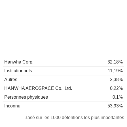
Hanwha Corp.
32,18%
Institutionnels
11,19%
Autres
2,38%
HANWHA AEROSPACE Co., Ltd.
0,22%
Personnes physiques
0,1%
Inconnu
53,93%
Basé sur les 1000 détentions les plus importantes