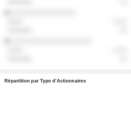
░░
░░░░░░░░░░░░░░░░░░░░
░ ░░░
░░
░░░░░░░░░░░░░░░░░░░░░░░░░
░ ░░░
░░
Répartition par Type d'Actionnaires