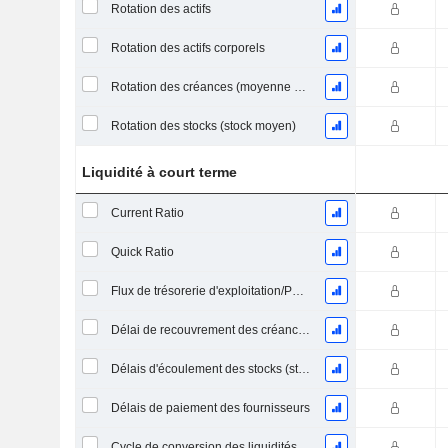
Rotation des actifs
Rotation des actifs corporels
Rotation des créances (moyenne des créances)
Rotation des stocks (stock moyen)
Liquidité à court terme
Current Ratio
Quick Ratio
Flux de trésorerie d'exploitation/Passif à court terme
Délai de recouvrement des créances (moyenne des créances)
Délais d'écoulement des stocks (stocks moyens)
Délais de paiement des fournisseurs
Cycle de conversion des liquidités (jours moyens)