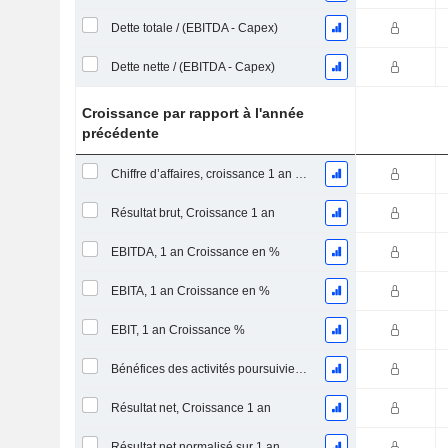
Dette totale / (EBITDA - Capex)
Dette nette / (EBITDA - Capex)
Croissance par rapport à l'année
précédente
Chiffre d’affaires, croissance 1 an (%)
Résultat brut, Croissance 1 an
EBITDA, 1 an Croissance en %
EBITA, 1 an Croissance en %
EBIT, 1 an Croissance %
Bénéfices des activités poursuivies, Croissance 1 an
Résultat net, Croissance 1 an
Résultat net normalisé sur 1 an