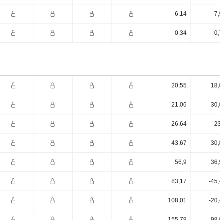
6,14
7,
0,34
0,
20,55
18,
21,06
30,
26,64
23
43,67
30,
56,9
36,
83,17
-45
108,01
-20
155,79
98,