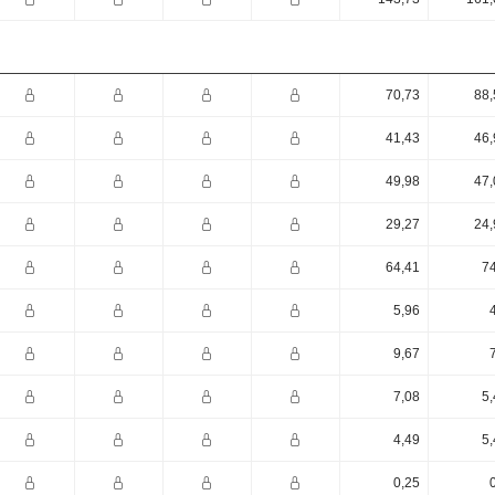
70,73
88,
41,43
46,
49,98
47,
29,27
24,
64,41
74
5,96
9,67
7,08
5,
4,49
5,
0,25