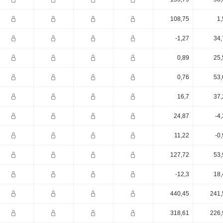
108,75
1,
-1,27
34,
0,89
25,
0,76
53,
16,7
37,
24,87
-4
11,22
-0
127,72
53,
-12,3
18,
440,45
241,
318,61
226,