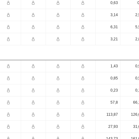
0,63
3,14
2,
6,31
5,
3,21
2,
1,43
0,
0,85
0,
0,23
0,
57,8
66,
113,87
126,
27,93
31,
143,73
161,