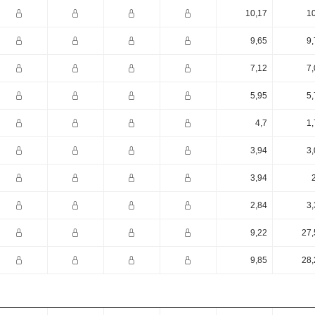
10,17
10
9,65
9,
7,12
7,
5,95
5,
4,7
1,
3,94
3,
3,94
2,84
3,
9,22
27,
9,85
28,