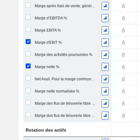
Marge après frais de vente, généraux et administratifs %
Marge d’EBITDA %
Marge EBITA %
Marge d'EBIT %
Marge des activités poursuivies %
Marge nette %
Net Avail. Pour la marge commune %
Marge nette normalisée %
Marge des flux de trésorerie libre pour les actionnaires
Marge des flux de trésorerie libre pour l’ensemble des pourvoyeurs de fonds
Rotation des actifs