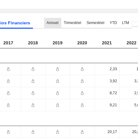
ios Financiers
Annuel
Trimestriel
Semestriel
YTD
LTM
2017
2018
2019
2020
2021
2022
2,33
3,92
3,
8,72
2,
9,21
5,
20,17
20,