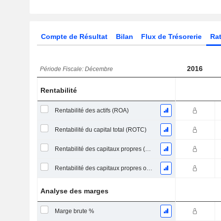
Compte de Résultat
Bilan
Flux de Trésorerie
Rat
2016
Période Fiscale: Décembre
Rentabilité
Rentabilité des actifs (ROA)
Rentabilité du capital total (ROTC)
Rentabilité des capitaux propres (ROE)
Rentabilité des capitaux propres ordinaires
Analyse des marges
Marge brute %