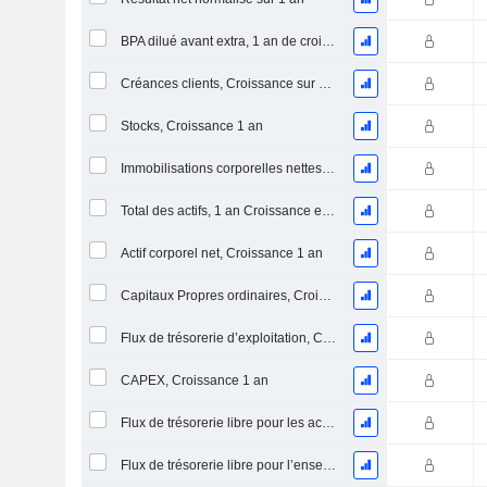
BPA dilué avant extra, 1 an de croissance
Créances clients, Croissance sur 1 an
Stocks, Croissance 1 an
Immobilisations corporelles nettes, 1 an Croissance
Total des actifs, 1 an Croissance en %
Actif corporel net, Croissance 1 an
Capitaux Propres ordinaires, Croissance 1 an
Flux de trésorerie d’exploitation, Croissance 1 an
CAPEX, Croissance 1 an
Flux de trésorerie libre pour les actionnaires FCFE, Croissance 1 an
Flux de trésorerie libre pour l’ensemble des pourvoyeurs de fonds (créanciers et actionnaires) FCFF, Croissance 1 an