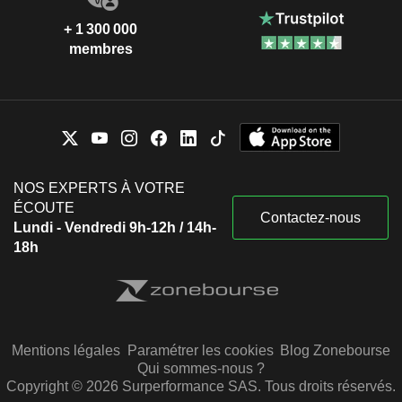
+ 1 300 000
membres
NOS EXPERTS À VOTRE
ÉCOUTE
Contactez-nous
Lundi - Vendredi 9h-12h / 14h-
18h
Mentions légales
Paramétrer les cookies
Blog Zonebourse
Qui sommes-nous ?
Copyright © 2026 Surperformance SAS. Tous droits réservés.