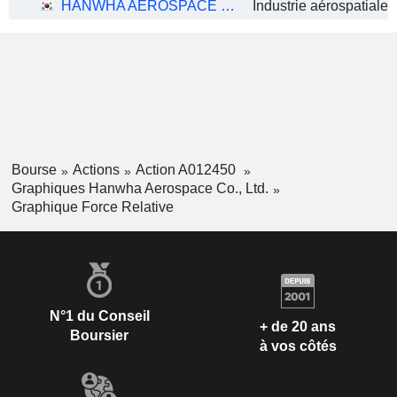
HANWHA AEROSPACE CO., LTD.
Bourse
Actions
Action A012450
Graphiques Hanwha Aerospace Co., Ltd.
Graphique Force Relative
N°1 du Conseil
+ de 20 ans
Boursier
à vos côtés