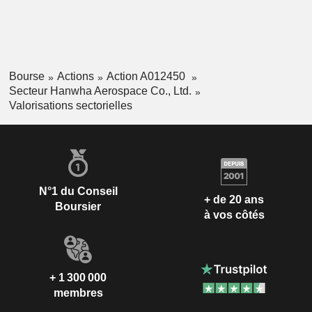
Bourse
Actions
Action A012450
Secteur Hanwha Aerospace Co., Ltd.
Valorisations sectorielles
N°1 du Conseil
+ de 20 ans
Boursier
à vos côtés
+ 1 300 000
membres