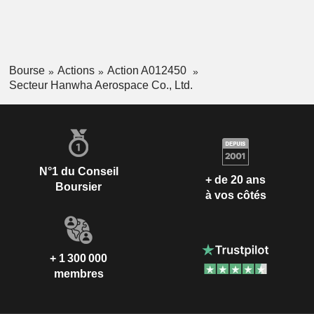
Bourse
Actions
Action A012450
Secteur Hanwha Aerospace Co., Ltd.
N°1 du Conseil
+ de 20 ans
Boursier
à vos côtés
+ 1 300 000
membres