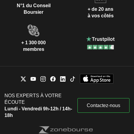
N°1 du Conseil
+ de 20 ans
Boursier
à vos côtés
+ 1 300 000
membres
NOS EXPERTS À VOTRE
ÉCOUTE
Contactez-nous
Lundi - Vendredi 9h-12h / 14h-
18h