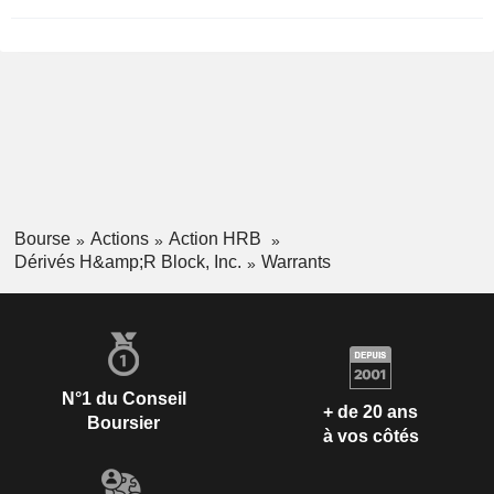
Bourse
Actions
Action HRB
Dérivés H&amp;R Block, Inc.
Warrants
N°1 du Conseil
+ de 20 ans
Boursier
à vos côtés