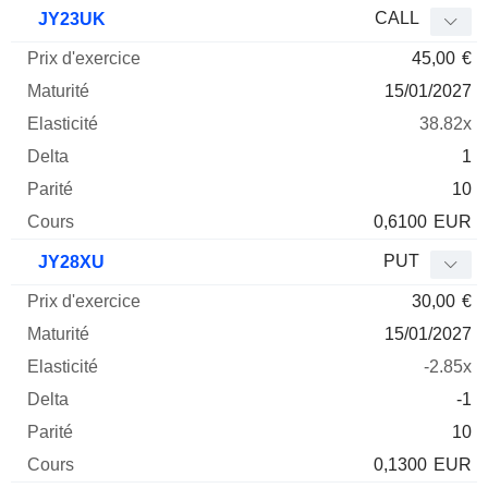
Prix
CALL
JY23UK
d'exercice
Maturité
Elasticité
Delta
45,00
€
Mnemo
Type
Parité
15/01/2027
38.82x
1
10
0,6100
EUR
PUT
JY28XU
30,00
€
15/01/2027
-2.85x
-1
10
0,1300
EUR