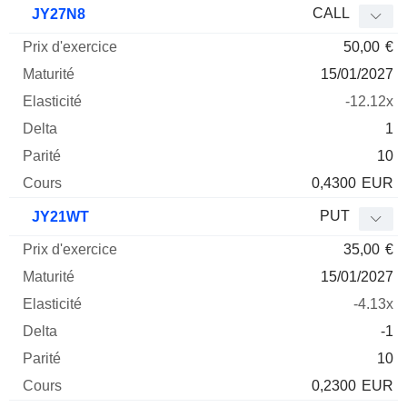
CALL
JY27N8
50,00
€
15/01/2027
-12.12x
1
10
0,4300
EUR
PUT
JY21WT
35,00
€
15/01/2027
-4.13x
-1
10
0,2300
EUR