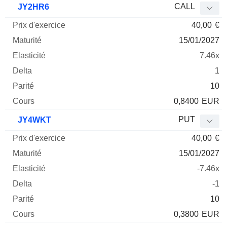
CALL
JY2HR6
40,00
€
15/01/2027
7.46x
1
10
0,8400
EUR
PUT
JY4WKT
40,00
€
15/01/2027
-7.46x
-1
10
0,3800
EUR