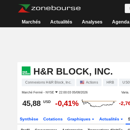
Marchés
Actualités
Analyses
Agenda
H&R BLOCK, INC.
Connexions H&R Block, Inc.
Actions
HRB
US0
Marché Fermé -
NYSE
22:00:03 05/08/2026
Varia. 
45,88
-0,41%
USD
-2,7
Synthèse
Cotations
Graphiques
Actualités