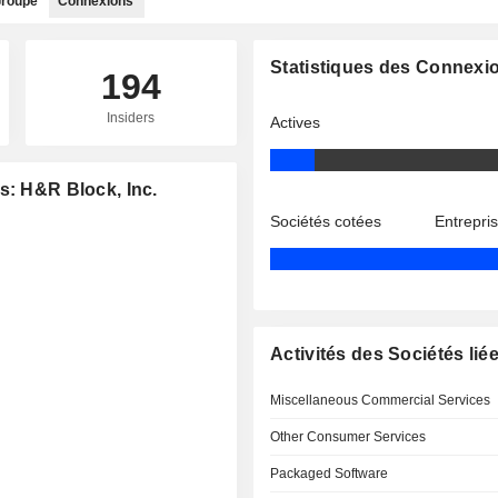
roupe
Connexions
Statistiques des Connexi
194
Insiders
Actives
s: H&R Block, Inc.
Sociétés cotées
Entrepri
Activités des Sociétés lié
Miscellaneous Commercial Services
Other Consumer Services
Packaged Software