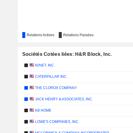
Relations Actives
Relations Passées
Sociétés Cotées liées: H&R Block, Inc.
AVNET, INC.
CATERPILLAR INC.
THE CLOROX COMPANY
JACK HENRY & ASSOCIATES, INC.
KB HOME
LOWE'S COMPANIES, INC.