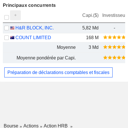
Principaux concurrents
Capi.($)
Investisseur
H&R BLOCK, INC.
5,82 Md
-
COUNT LIMITED
168 M
Moyenne
3 Md
Moyenne pondérée par Capi.
Préparation de déclarations comptables et fiscales
Bourse
Actions
Action HRB