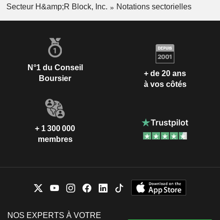
Secteur H&amp;R Block, Inc.
Notations sectorielles
N°1 du Conseil
+ de 20 ans
Boursier
à vos côtés
+ 1 300 000
membres
NOS EXPERTS À VOTRE