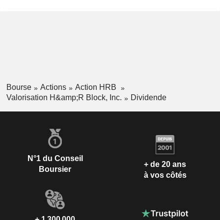
Bourse
Actions
Action HRB
Valorisation H&amp;R Block, Inc.
Dividende
N°1 du Conseil
+ de 20 ans
Boursier
à vos côtés
+ 1 300 000