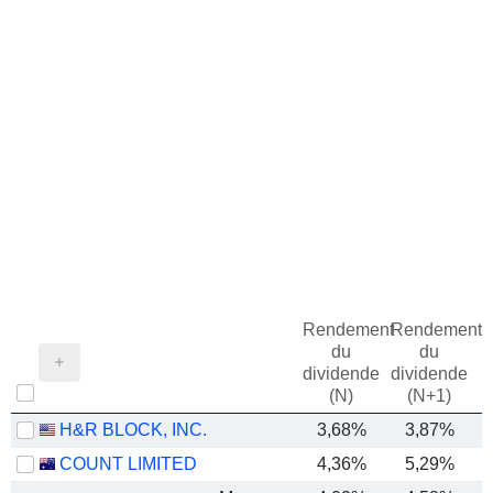
Rendement
Rendement
du
du
dividende
dividende
(N)
(N+1)
H&R BLOCK, INC.
3,68%
3,87%
COUNT LIMITED
4,36%
5,29%