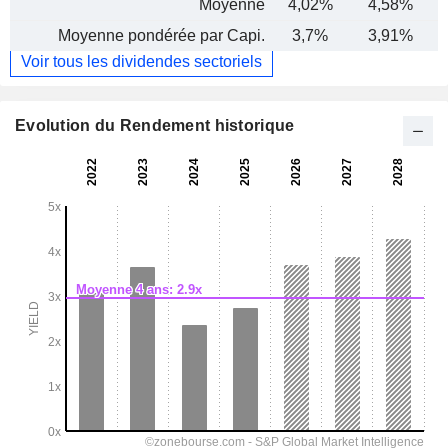
Moyenne
4,02%
4,58%
Moyenne pondérée par Capi.
3,7%
3,91%
Voir tous les dividendes sectoriels
Evolution du Rendement historique