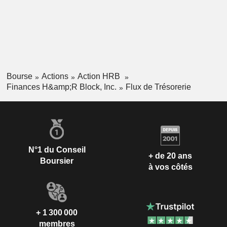
Bourse
Actions
Action HRB
Finances H&amp;R Block, Inc.
Flux de Trésorerie
N°1 du Conseil
+ de 20 ans
Boursier
à vos côtés
+ 1 300 000
membres