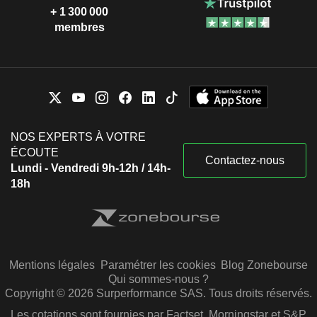
+ 1 300 000
membres
NOS EXPERTS À VOTRE
ÉCOUTE
Contactez-nous
Lundi - Vendredi 9h-12h / 14h-
18h
Mentions légales
Paramétrer les cookies
Blog Zonebourse
Qui sommes-nous ?
Copyright © 2026 Surperformance SAS. Tous droits réservés.
Les cotations sont fournies par Factset, Morningstar et S&P