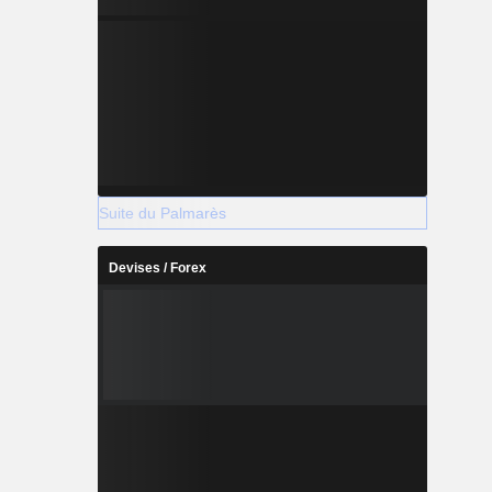
Suite du Palmarès
Devises / Forex