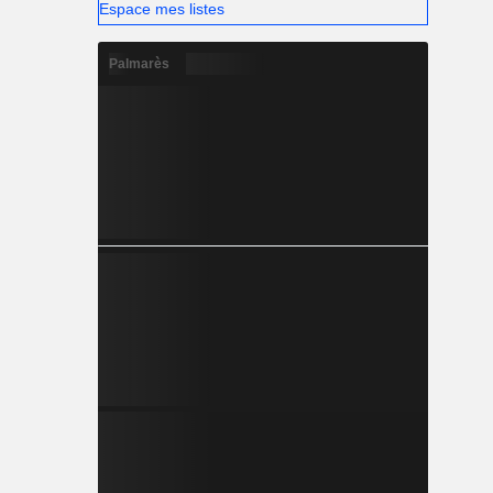
Espace mes listes
Palmarès