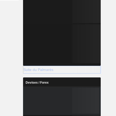
Suite du Palmarès
Devises / Forex