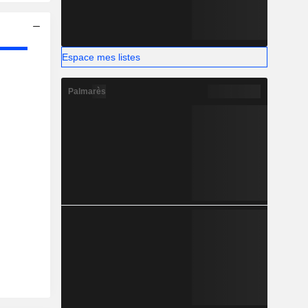
Espace mes listes
Palmarès