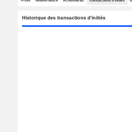
Profil
Gouvernance
Actionnariat
Transactions d'initiés
G
Historique des transactions d'initiés