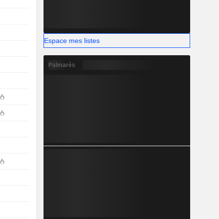
Espace mes listes
Palmarès