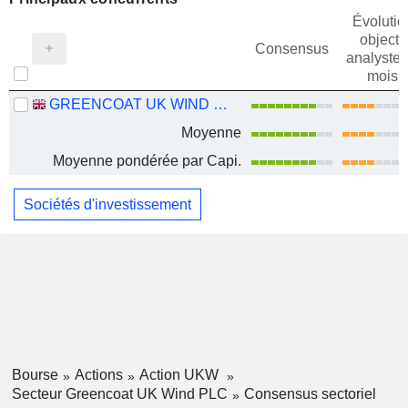
Évolutio
objectif
Consensus
analystes
mois
GREENCOAT UK WIND PLC
Moyenne
Moyenne pondérée par Capi.
Sociétés d'investissement
Bourse
Actions
Action UKW
Secteur Greencoat UK Wind PLC
Consensus sectoriel