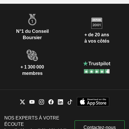
N°1 du Conseil
+ de 20 ans
Boursier
à vos côtés
+ 1 300 000
membres
NOS EXPERTS À VOTRE
ÉCOUTE
Contactez-nous