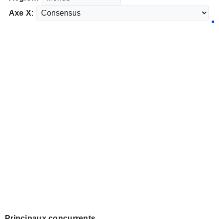
Axe X:
Principaux concurrents