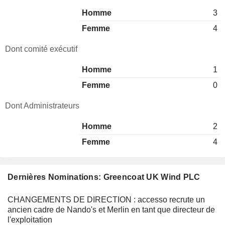
Homme
3
Femme
4
Dont comité exécutif
Homme
1
Femme
0
Dont Administrateurs
Homme
2
Femme
4
Dernières Nominations: Greencoat UK Wind PLC
CHANGEMENTS DE DIRECTION : accesso recrute un
ancien cadre de Nando's et Merlin en tant que directeur de
l'exploitation