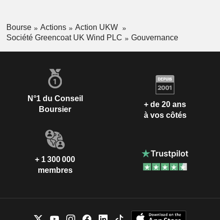
Bourse
Actions
Action UKW
Société Greencoat UK Wind PLC
Gouvernance
N°1 du Conseil
+ de 20 ans
Boursier
à vos côtés
+ 1 300 000
membres