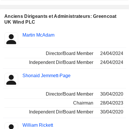
Anciens Dirigeants et Administrateurs: Greencoat
UK Wind PLC
Fonctions
Martin McAdam
Insider
occupées
Director/Board Member
24/04/2024
Independent Dir/Board Member
24/04/2024
Shonaid Jemmett-Page
Director/Board Member
30/04/2020
Chairman
28/04/2023
Independent Dir/Board Member
30/04/2020
William Rickett