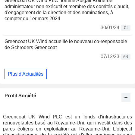
Greencoat UK Wind PLC nomme Abigail Rotheroe
administrateur non exécutif et membre des comités d'audit,
d'engagement de la direction et des nominations, à
compter du 1er mars 2024
30/01/24
CI
Greencoat UK Wind accueille le nouveau co-responsable
de Schroders Greencoat
07/12/23
AN
Plus d'Actualités
Profil Société
Greencoat UK Wind PLC est un fonds d'infrastructures
renouvelables basé au Royaume-Uni, qui investit dans des
parcs éoliens en exploitation au Royaume-Uni. L'objectif
d'investissement de la société est d'offrir aux investisseurs