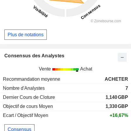
Plus de notations
Consensus des Analystes
Vente
Achat
Recommandation moyenne
ACHETER
Nombre d'Analystes
7
Dernier Cours de Cloture
1,140
GBP
Objectif de cours Moyen
1,330
GBP
Ecart / Objectif Moyen
+16,67%
Consensus