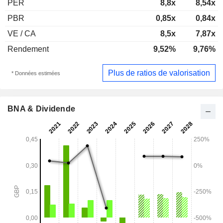
PER
8,8x
8,54x
PBR
0,85x
0,84x
VE / CA
8,5x
7,87x
Rendement
9,52%
9,76%
Plus de ratios de valorisation
* Données estimées
BNA & Dividende