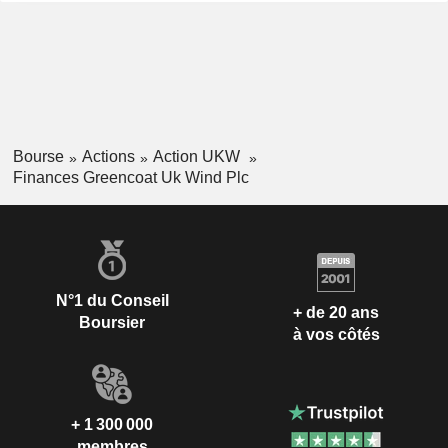
Bourse
Actions
Action UKW
Finances Greencoat Uk Wind Plc
N°1 du Conseil
+ de 20 ans
Boursier
à vos côtés
+ 1 300 000
membres