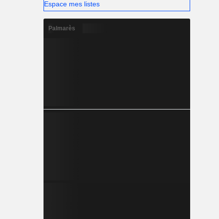
Espace mes listes
Palmarès