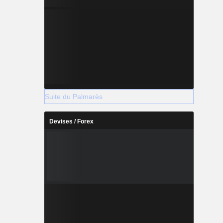
Suite du Palmarès
Devises / Forex