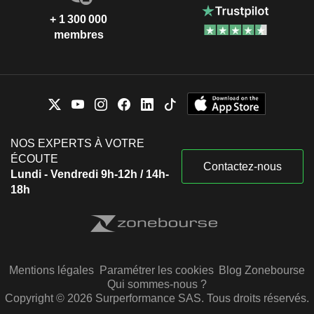
+ 1 300 000
membres
NOS EXPERTS À VOTRE
ÉCOUTE
Contactez-nous
Lundi - Vendredi 9h-12h / 14h-
18h
Mentions légales
Paramétrer les cookies
Blog Zonebourse
Qui sommes-nous ?
Copyright © 2026 Surperformance SAS. Tous droits réservés.