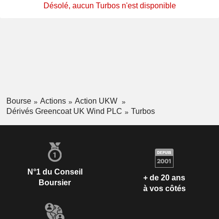
Désolé, aucun Turbos n'est disponible
Bourse
Actions
Action UKW
Dérivés Greencoat UK Wind PLC
Turbos
N°1 du Conseil
+ de 20 ans
Boursier
à vos côtés