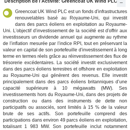
Description de l'Activité: Greencoat UK Wind PLC
Greencoat UK Wind PLC est un fonds d'infrastructures
renouvelables basé au Royaume-Uni, qui investit
dans des parcs éoliens en exploitation au Royaume-
Uni. L'objectif d'investissement de la société est d'offrir aux
investisseurs un dividende annuel qui augmente au rythme
de l'inflation mesurée par l'indice RPI, tout en préservant la
valeur en capital de son portefeuille d'investissement à long
terme en termes réels grâce au réinvestissement des flux de
trésorerie excédentaires. La société investit exclusivement
dans des parcs éoliens terrestres et offshore en exploitation
au Royaume-Uni qui génèrent des revenus. Elle investit
principalement dans des parcs éoliens britanniques d’une
capacité supérieure à 10 mégawatts (MW). Ses
investissements hors du Royaume-Uni, dans des projets de
construction ou dans des instruments de dette non
participatifs ou associés, sont limités à 15 % de la valeur
brute de ses actifs. Son portefeuille comprend des
participations dans environ 49 parcs éoliens en exploitation,
totalisant 1 983 MW. Son portefeuille inclut notamment