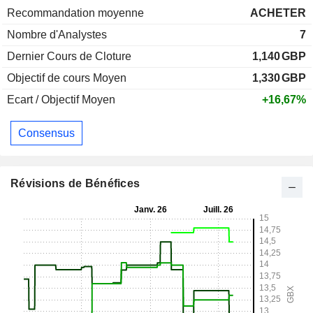
Recommandation moyenne
ACHETER
Nombre d'Analystes
7
Dernier Cours de Cloture
1,140
GBP
Objectif de cours Moyen
1,330
GBP
Ecart / Objectif Moyen
+16,67%
Consensus
Révisions de Bénéfices