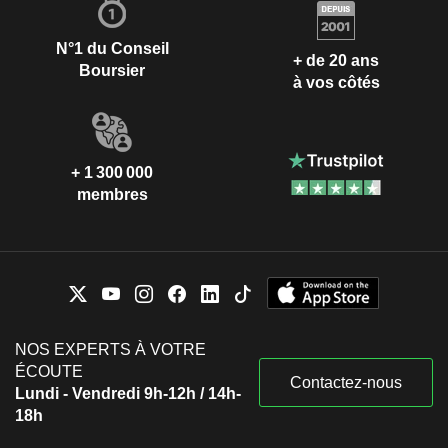
N°1 du Conseil
+ de 20 ans
Boursier
à vos côtés
+ 1 300 000
membres
NOS EXPERTS À VOTRE
ÉCOUTE
Contactez-nous
Lundi - Vendredi 9h-12h / 14h-
18h