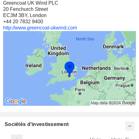
Greencoat UK Wind PLC
20 Fenchurch Street
EC3M 3BY, London
+44 20 7832 9400
http://www.greencoat-ukwind.com
Sociétés d'investissement