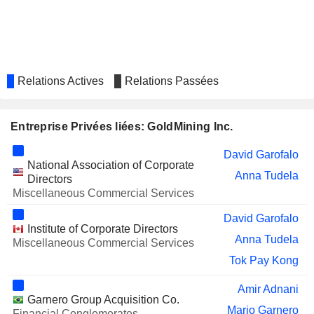
Tyler Wong
Relations Actives
Relations Passées
Entreprise Privées liées: GoldMining Inc.
David Garofalo
National Association of Corporate
Anna Tudela
Directors
Miscellaneous Commercial Services
David Garofalo
Institute of Corporate Directors
Anna Tudela
Miscellaneous Commercial Services
Tok Pay Kong
Amir Adnani
Garnero Group Acquisition Co.
Mario Garnero
Financial Conglomerates