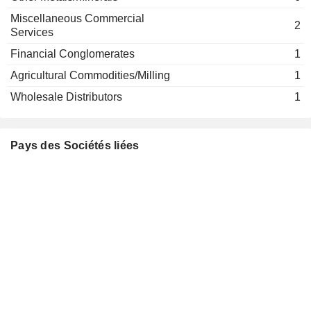
Miscellaneous Commercial
2
Services
Financial Conglomerates
1
Agricultural Commodities/Milling
1
Wholesale Distributors
1
Pays des Sociétés liées