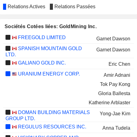
Relations Actives
Relations Passées
Sociétés Cotées liées: GoldMining Inc.
FREEGOLD LIMITED
Garnet Dawson
SPANISH MOUNTAIN GOLD
Garnet Dawson
LTD.
GALIANO GOLD INC.
Eric Chen
URANIUM ENERGY CORP.
Amir Adnani
Tok Pay Kong
Gloria Ballesta
Katherine Arblaster
DOMAN BUILDING MATERIALS
Yong-Jae Kim
GROUP LTD.
REGULUS RESOURCES INC.
Anna Tudela