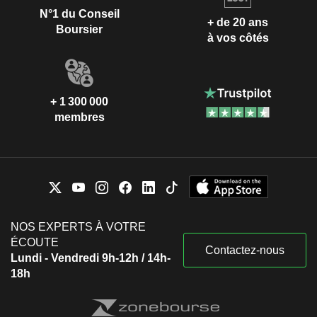
N°1 du Conseil
+ de 20 ans
Boursier
à vos côtés
+ 1 300 000
membres
NOS EXPERTS À VOTRE
ÉCOUTE
Contactez-nous
Lundi - Vendredi 9h-12h / 14h-
18h