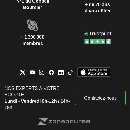
N°1 du Conseil
+ de 20 ans
Boursier
à vos côtés
+ 1 300 000
membres
NOS EXPERTS À VOTRE
ÉCOUTE
Contactez-nous
Lundi - Vendredi 9h-12h / 14h-
18h