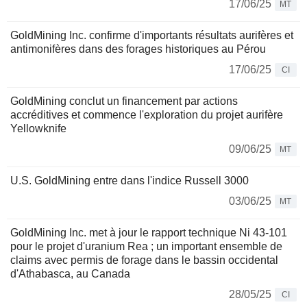
17/06/25
MT
GoldMining Inc. confirme d'importants résultats aurifères et
antimonifères dans des forages historiques au Pérou
17/06/25
CI
GoldMining conclut un financement par actions
accréditives et commence l'exploration du projet aurifère
Yellowknife
09/06/25
MT
U.S. GoldMining entre dans l'indice Russell 3000
03/06/25
MT
GoldMining Inc. met à jour le rapport technique Ni 43-101
pour le projet d'uranium Rea ; un important ensemble de
claims avec permis de forage dans le bassin occidental
d'Athabasca, au Canada
28/05/25
CI