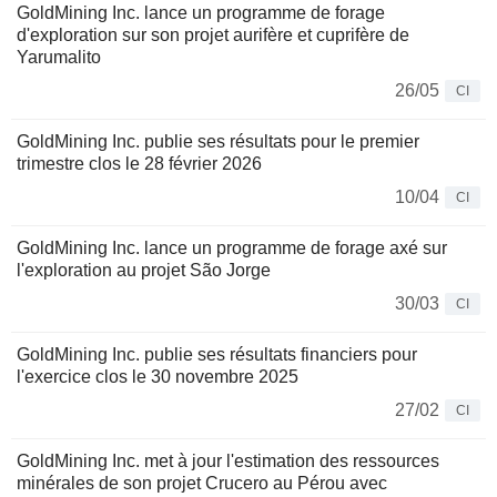
GoldMining Inc. lance un programme de forage
d'exploration sur son projet aurifère et cuprifère de
Yarumalito
26/05
CI
GoldMining Inc. publie ses résultats pour le premier
trimestre clos le 28 février 2026
10/04
CI
GoldMining Inc. lance un programme de forage axé sur
l'exploration au projet São Jorge
30/03
CI
GoldMining Inc. publie ses résultats financiers pour
l'exercice clos le 30 novembre 2025
27/02
CI
GoldMining Inc. met à jour l'estimation des ressources
minérales de son projet Crucero au Pérou avec