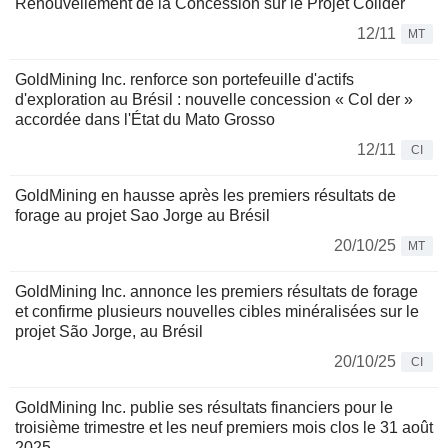
Renouvellement de la Concession sur le Projet Colider
12/11
MT
GoldMining Inc. renforce son portefeuille d'actifs
d'exploration au Brésil : nouvelle concession « Col der »
accordée dans l'État du Mato Grosso
12/11
CI
GoldMining en hausse après les premiers résultats de
forage au projet Sao Jorge au Brésil
20/10/25
MT
GoldMining Inc. annonce les premiers résultats de forage
et confirme plusieurs nouvelles cibles minéralisées sur le
projet São Jorge, au Brésil
20/10/25
CI
GoldMining Inc. publie ses résultats financiers pour le
troisième trimestre et les neuf premiers mois clos le 31 août
2025