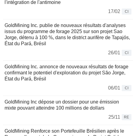
l'intégration de l'antimoine
17/02
CI
GoldMining Inc. publie de nouveaux résultats d'analyses
issus du programme de forage 2025 sur son projet Sao
Jorge, détenu à 100 %, dans le district aurifère de Tapajós,
État du Pará, Brésil
26/01
CI
GoldMining Inc. annonce de nouveaux résultats de forage
confirmant le potentiel d'exploration du projet São Jorge,
État du Pará, Brésil
06/01
CI
GoldMining Inc dépose un dossier pour une émission
mixte pouvant atteindre 100 millions de dollars
25/11
RE
GoldMining Renforce son Portefeuille Brésilien après le