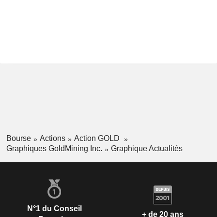
Bourse
Actions
Action GOLD
Graphiques GoldMining Inc.
Graphique Actualités
N°1 du Conseil
+ de 20 ans