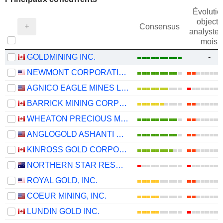
Évolutio
objectif
Consensus
analystes
mois
GOLDMINING INC.
-
NEWMONT CORPORATION
AGNICO EAGLE MINES LIMITED
BARRICK MINING CORPORATION
WHEATON PRECIOUS METALS CORP.
ANGLOGOLD ASHANTI PLC
KINROSS GOLD CORPORATION
NORTHERN STAR RESOURCES LIMITED
ROYAL GOLD, INC.
COEUR MINING, INC.
LUNDIN GOLD INC.