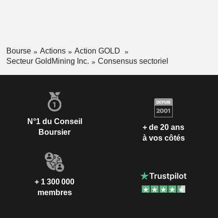
Bourse
Actions
Action GOLD
Secteur GoldMining Inc.
Consensus sectoriel
N°1 du Conseil
+ de 20 ans
Boursier
à vos côtés
+ 1 300 000
membres