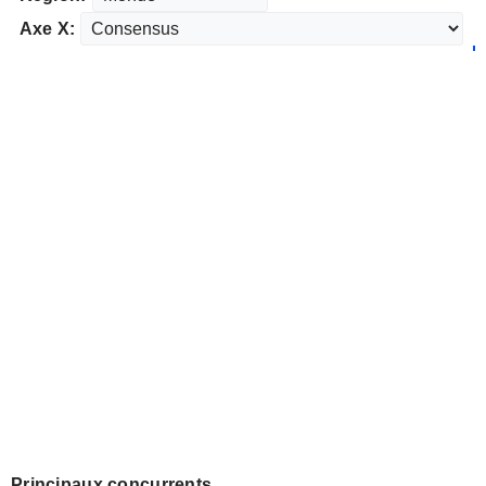
Axe X:
Principaux concurrents