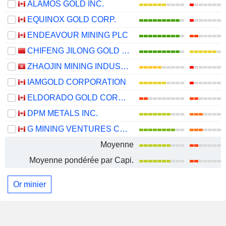
ALAMOS GOLD INC.
EQUINOX GOLD CORP.
ENDEAVOUR MINING PLC
CHIFENG JILONG GOLD MINING GROUP LIMITED
ZHAOJIN MINING INDUSTRY COMPANY LIMITED
IAMGOLD CORPORATION
ELDORADO GOLD CORPORATION
DPM METALS INC.
G MINING VENTURES CORP.
Moyenne
Moyenne pondérée par Capi.
Or minier