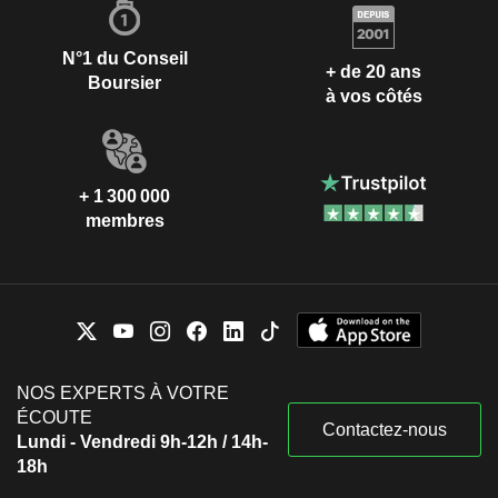
N°1 du Conseil
+ de 20 ans
Boursier
à vos côtés
+ 1 300 000
membres
NOS EXPERTS À VOTRE
ÉCOUTE
Contactez-nous
Lundi - Vendredi 9h-12h / 14h-
18h