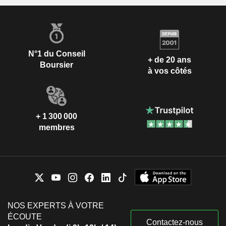
N°1 du Conseil
+ de 20 ans
Boursier
à vos côtés
+ 1 300 000
membres
NOS EXPERTS À VOTRE
ÉCOUTE
Contactez-nous