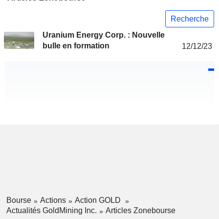
Recherche
Uranium Energy Corp. : Nouvelle
bulle en formation
12/12/23
Bourse
Actions
Action GOLD
Actualités GoldMining Inc.
Articles Zonebourse