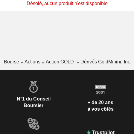
Désolé, aucun produit n'est disponible
Bourse
Actions
Action GOLD
Dérivés GoldMining Inc.
N°1 du Conseil
+ de 20 ans
Boursier
à vos côtés