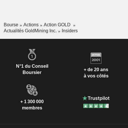
Bourse
Actions
Action GOLD
Actualités GoldMining Inc.
Insiders
N°1 du Conseil
+ de 20 ans
Boursier
à vos côtés
+ 1 300 000
membres