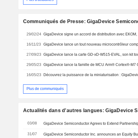
Communiqués de Presse: GigaDevice Semicond
29/02/24
16/11/23
27/09/23
29/05/23
16/05/23
Plus de communiqués
Actualités dans d'autres langues: GigaDevice 
03/08
31/07