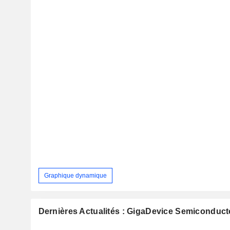
Graphique dynamique
Dernières Actualités : GigaDevice Semiconducto