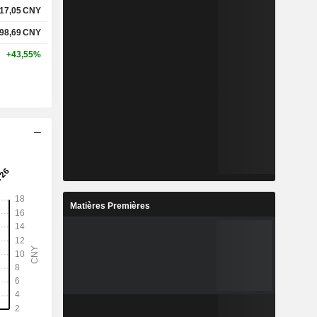
17,05
CNY
98,69
CNY
+43,55%
Matières Premières