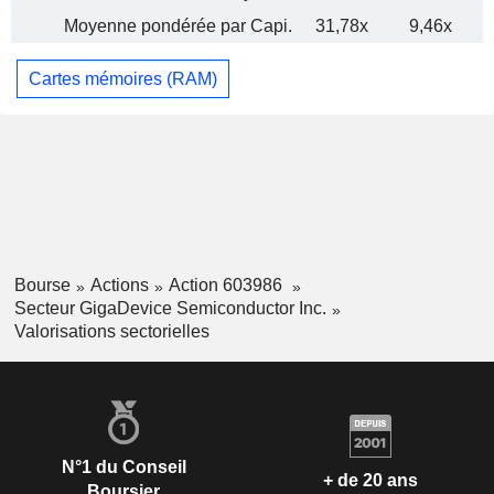
Moyenne pondérée par Capi.
31,78x
9,46x
Cartes mémoires (RAM)
Bourse
Actions
Action 603986
Secteur GigaDevice Semiconductor Inc.
Valorisations sectorielles
N°1 du Conseil
+ de 20 ans
Boursier