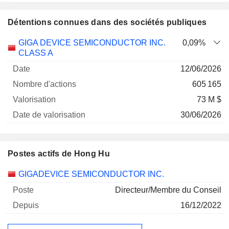
Détentions connues dans des sociétés publiques
Nombre
Date de
GIGA DEVICE SEMICONDUCTOR INC.
0,09%
Société
Date
d'actions
Valorisation
valorisation
CLASS A
12/06/2026
605 165
73 M $
30/06/2026
Postes actifs de Hong Hu
Sociétés
Poste
Début
GIGADEVICE SEMICONDUCTOR INC.
Directeur/Membre du Conseil
16/12/2022