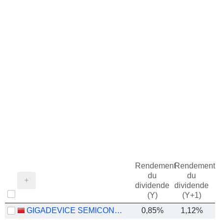
Rendement
Rendement
du
du
dividende
dividende
(Y)
(Y+1)
GIGADEVICE SEMICONDUCTOR INC.
0,85%
1,12%