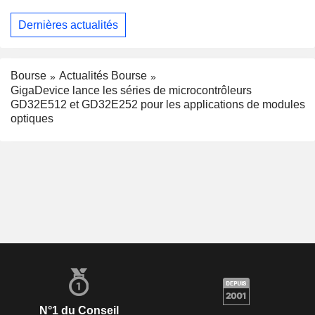
Dernières actualités
Bourse
Actualités Bourse
GigaDevice lance les séries de microcontrôleurs
GD32E512 et GD32E252 pour les applications de modules
optiques
N°1 du Conseil