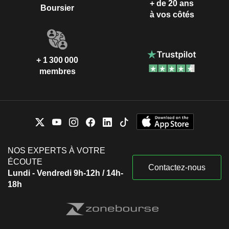
+ de 20 ans
Boursier
à vos côtés
+ 1 300 000
membres
NOS EXPERTS À VOTRE
ÉCOUTE
Contactez-nous
Lundi - Vendredi 9h-12h / 14h-
18h