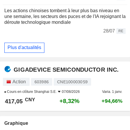
Les actions chinoises tombent à leur plus bas niveau en
une semaine, les secteurs des puces et de l'IA rejoignant la
déroute technologique mondiale
28/07
RE
Plus d'actualités
GIGADEVICE SEMICONDUCTOR INC.
Action
603986
CNE1000030S9
Cours en clôture
Shanghai S.E.
07/08/2026
Varia. 1 janv.
CNY
+8,32%
417,05
+94,66%
Graphique