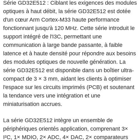
Série GD32E512 : Ciblant les exigences des modules
optiques à haut débit, la série GD32E512 est dotée
d'un cœur Arm Cortex-M33 haute performance
fonctionnant jusqu'à 120 MHz. Cette série introduit le
support intégré de l'I3C, permettant une
communication à large bande passante, à faible
latence et à haute densité pour répondre aux besoins
des modules optiques de nouvelle génération. La
série GD32E512 est disponible dans un boîtier ultra-
compact de 3 × 3 mm, aidant les clients à optimiser
l'espace sur les circuits imprimés (PCB) et soutenant
la tendance vers une intégration et une
miniaturisation accrues.
La série GD32E512 intègre un ensemble de
périphériques orientés application, comprenant 3×
I²C, 1× MDIO, 2× ADC, 4× DAC, 2× comparateurs