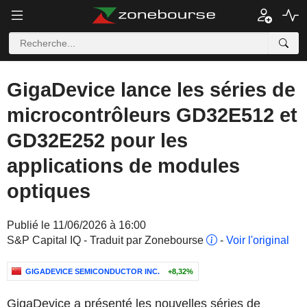
GigaDevice lance les séries de
microcontrôleurs GD32E512 et
GD32E252 pour les
applications de modules
optiques
Publié le 11/06/2026 à 16:00
S&P Capital IQ - Traduit par Zonebourse
-
Voir l'original
GIGADEVICE SEMICONDUCTOR INC.
+8,32%
GigaDevice a présenté les nouvelles séries de