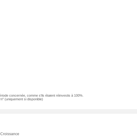
ériode concernée, comme s'ils étaient réinvestis à 100%.
n" (uniquement si disponible)
Croissance