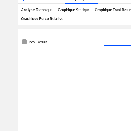
Analyse Technique
Graphique Statique
Graphique Total Retu
Graphique Force Relative
Total Return