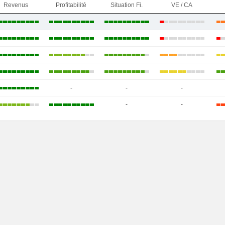
Revenus
Profitabilité
Situation Fi.
VE / CA
-
-
-
-
-