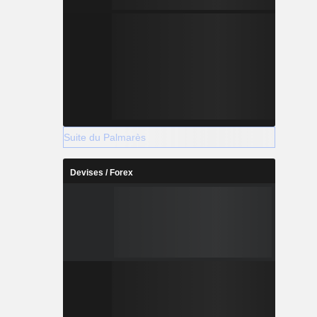
Suite du Palmarès
Devises / Forex