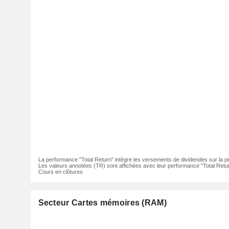
La performance "Total Return" intègre les versements de dividendes sur la p
Les valeurs annotées (TR) sont affichées avec leur performance "Total Retur
Cours en clôtures
Secteur Cartes mémoires (RAM)