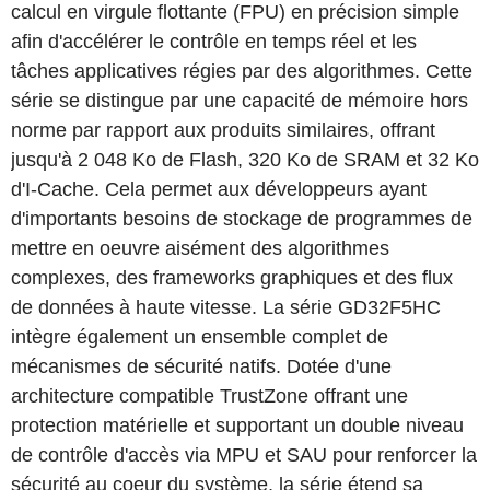
calcul en virgule flottante (FPU) en précision simple
afin d'accélérer le contrôle en temps réel et les
tâches applicatives régies par des algorithmes. Cette
série se distingue par une capacité de mémoire hors
norme par rapport aux produits similaires, offrant
jusqu'à 2 048 Ko de Flash, 320 Ko de SRAM et 32 Ko
d'I-Cache. Cela permet aux développeurs ayant
d'importants besoins de stockage de programmes de
mettre en oeuvre aisément des algorithmes
complexes, des frameworks graphiques et des flux
de données à haute vitesse. La série GD32F5HC
intègre également un ensemble complet de
mécanismes de sécurité natifs. Dotée d'une
architecture compatible TrustZone offrant une
protection matérielle et supportant un double niveau
de contrôle d'accès via MPU et SAU pour renforcer la
sécurité au coeur du système, la série étend sa