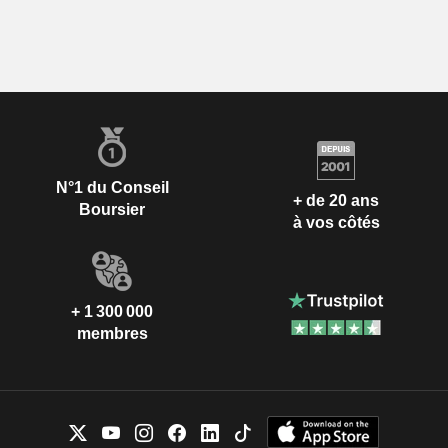
N°1 du Conseil
+ de 20 ans
Boursier
à vos côtés
+ 1 300 000
membres