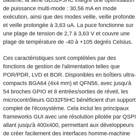
batterie, la série GD32F5HC intègre une optimisation
de puissance multi-mode : 30,56 mA en mode
exécution, ainsi que des modes veille, veille profonde
et veille prolongée à 3,63 uA. La puce fonctionne sur
une plage de tension de 2,7 à 3,63 V et couvre une
plage de température de -40 à +105 degrés Celsius.
Ces caractéristiques sont complétées par des
fonctions de gestion de l'alimentation telles que
POR/PDR, LVD et BOR. Disponibles en boîtiers ultra-
compacts BGA64 (4x4 mm) et QFN56, avec jusqu'à
54 broches GPIO et 8 entrées/sorties de réveil, les
microcontrôleurs GD32F5HC bénéficient d'un support
complet de l'écosystème. Cela inclut les principaux
frameworks GUI avec une résolution pilotée par QSPI
allant jusqu'à 400x400, permettant aux développeurs
de créer facilement des interfaces homme-machine