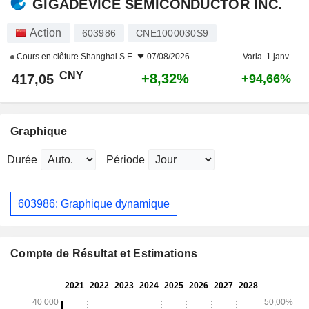
GIGADEVICE SEMICONDUCTOR INC.
Action
603986
CNE1000030S9
Cours en clôture
Shanghai S.E.
07/08/2026
Varia. 1 janv.
CNY
+8,32%
417,05
+94,66%
Graphique
Durée
Période
603986: Graphique dynamique
Compte de Résultat et Estimations